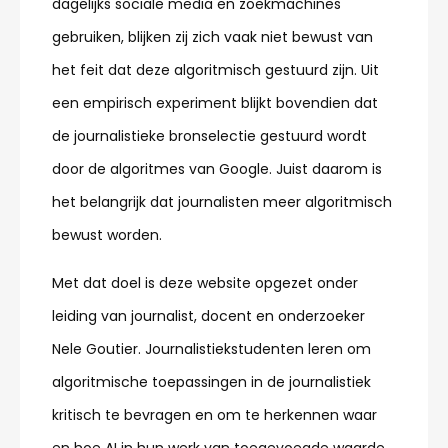
dagelijks sociale media en zoekmachines
gebruiken, blijken zij zich vaak niet bewust van
het feit dat deze algoritmisch gestuurd zijn. Uit
een empirisch experiment blijkt bovendien dat
de journalistieke bronselectie gestuurd wordt
door de algoritmes van Google. Juist daarom is
het belangrijk dat journalisten meer algoritmisch
bewust worden.
Met dat doel is deze website opgezet onder
leiding van journalist, docent en onderzoeker
Nele Goutier. Journalistiekstudenten leren om
algoritmische toepassingen in de journalistiek
kritisch te bevragen en om te herkennen waar
en hoe AI in hun werk van toegevoegde waarde