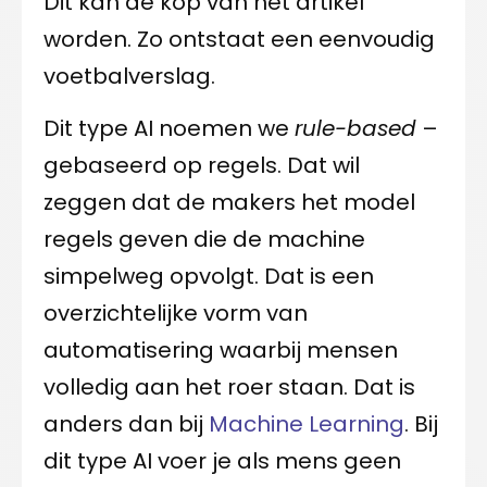
Dit kan de kop van het artikel
worden. Zo ontstaat een eenvoudig
voetbalverslag.
Dit type AI noemen we
rule-based
–
gebaseerd op regels. Dat wil
zeggen dat de makers het model
regels geven die de machine
simpelweg opvolgt. Dat is een
overzichtelijke vorm van
automatisering waarbij mensen
volledig aan het roer staan. Dat is
anders dan bij
Machine Learning
. Bij
dit type AI voer je als mens geen