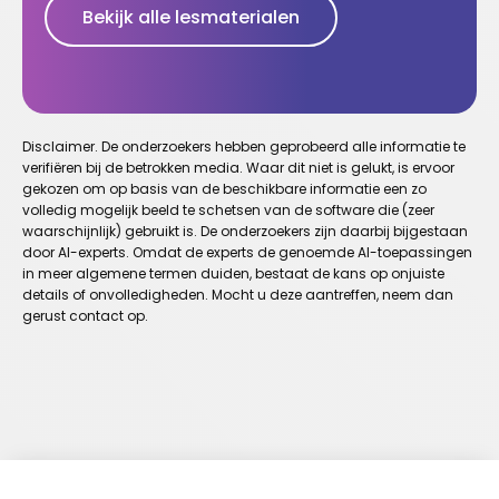
Bekijk alle lesmaterialen
Disclaimer. De onderzoekers hebben geprobeerd alle informatie te
verifiëren bij de betrokken media. Waar dit niet is gelukt, is ervoor
gekozen om op basis van de beschikbare informatie een zo
volledig mogelijk beeld te schetsen van de software die (zeer
waarschijnlijk) gebruikt is. De onderzoekers zijn daarbij bijgestaan
door AI-experts. Omdat de experts de genoemde AI-toepassingen
in meer algemene termen duiden, bestaat de kans op onjuiste
details of onvolledigheden. Mocht u deze aantreffen, neem dan
gerust contact op.