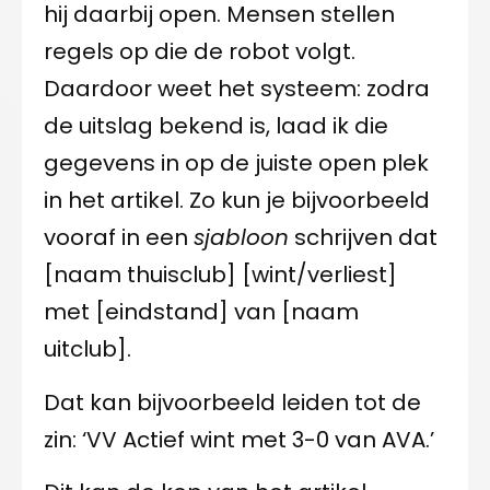
hij daarbij open. Mensen stellen
regels op die de robot volgt.
Daardoor weet het systeem: zodra
de uitslag bekend is, laad ik die
gegevens in op de juiste open plek
in het artikel. Zo kun je bijvoorbeeld
vooraf in een
sjabloon
schrijven dat
[naam thuisclub] [wint/verliest]
met [eindstand] van [naam
uitclub].
Dat kan bijvoorbeeld leiden tot de
zin: ‘VV Actief wint met 3-0 van AVA.’