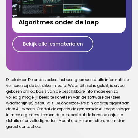
Algoritmes onder de loep
Bekijk alle lesmaterialen
Disclaimer. De onderzoekers hebben geprobeerd alle informatie te
verifiëren bij de betrokken media. Waar dit niet is gelukt, is ervoor
gekozen om op basis van de beschikbare informatie een zo
volledig mogelijk beeld te schetsen van de software die (zeer
waarschijnlijk) gebruikt is. De onderzoekers zijn daarbij bijgestaan
door AI-experts. Omdat de experts de genoemde AI-toepassingen
in meer algemene termen duiden, bestaat de kans op onjuiste
details of onvolledigheden. Mocht u deze aantreffen, neem dan
gerust contact op.