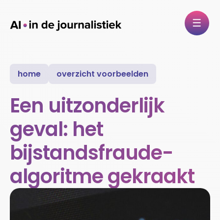
home
overzicht voorbeelden
Een uitzonderlijk
geval: het
bijstandsfraude-
algoritme gekraakt