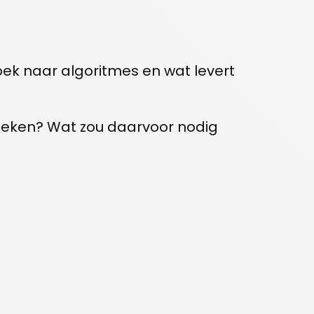
oek naar algoritmes en wat levert
zoeken? Wat zou daarvoor nodig