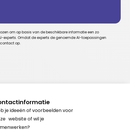
 gekozen om op basis van de beschikbare informatie een zo
oor AI-experts. Omdat de experts de genoemde AI-toepassingen
 contact op.
ontactinformatie
b je ideeën of voorbeelden voor
ze website of wil je
amenwerken?