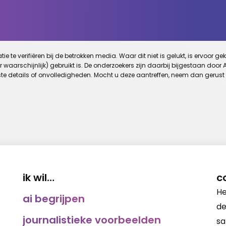
e te verifiëren bij de betrokken media. Waar dit niet is gelukt, is ervoor
er waarschijnlijk) gebruikt is. De onderzoekers zijn daarbij bijgestaan d
te details of onvolledigheden. Mocht u deze aantreffen, neem dan gerust
ik wil…
c
He
ai begrijpen
de
journalistieke voorbeelden
s