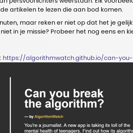
 persvoorlichters weerstaan. Elk voorbeeld
de artikelen te lezen die aan bod komen.
uten, maar reken er niet op dat het je gelijk 
 niet in je missie? Probeer het nog eens en 
:
https://algorithmwatch.github.io/can-you