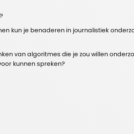
?
en kun je benaderen in journalistiek onderz
nken van algoritmes die je zou willen onder
rvoor kunnen spreken?