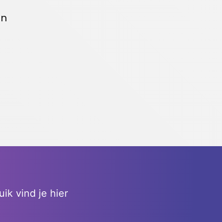
en
ik vind je hier