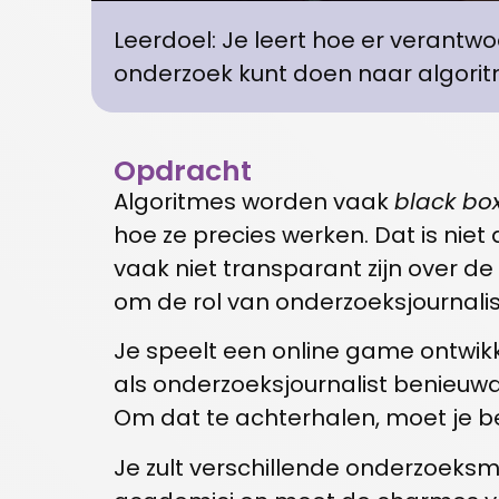
Leerdoel: Je leert hoe er verantwo
onderzoek kunt doen naar algori
Opdracht
Algoritmes worden vaak
black bo
hoe ze precies werken. Dat is nie
vaak niet transparant zijn over d
om de rol van onderzoeksjournali
Je speelt een online game ontwikke
als onderzoeksjournalist benieuwd 
Om dat te achterhalen, moet je be
Je zult verschillende onderzoeks