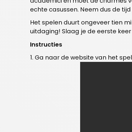
academici en moet de charmes van
echte casussen. Neem dus de tijd 
Het spelen duurt ongeveer tien min
uitdaging! Slaag je de eerste keer
Instructies
1. Ga naar de website van het spel