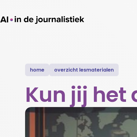
home
overzicht lesmaterialen
Kun jij he