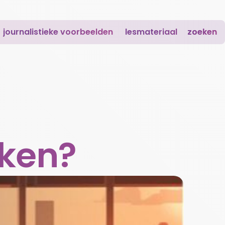
journalistieke voorbeelden
lesmateriaal
zoeken
aken?