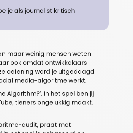
je als journalist kritisch
an maar weinig mensen weten
 maar ook omdat ontwikkelaars
deze oefening word je uitgedaagd
ocial media-algoritme werkt.
Algorithm?’. In het spel ben jij
kTube, tieners ongelukkig maakt.
oritme-audit, praat met