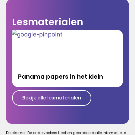
Lesmaterialen
Panama papers in het klein
Bekijk alle lesmaterialen
Disclaimer. De onderzoekers hebben geprobeerd alle informatie te