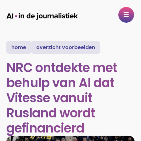
home
overzicht voorbeelden
NRC ontdekte met
behulp van AI dat
Vitesse vanuit
Rusland wordt
gefinancierd