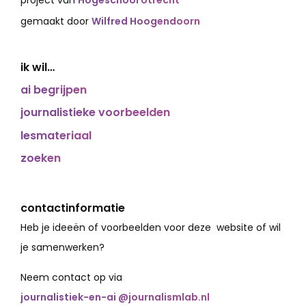
project van
Hogeschool Utrecht
gemaakt door
Wilfred Hoogendoorn
ik wil…
ai begrijpen
journalistieke voorbeelden
lesmateriaal
zoeken
contactinformatie
Heb je ideeën of voorbeelden voor deze website of wil
je samenwerken?
Neem contact op via
journalistiek-en-ai @journalismlab.nl