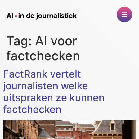
Tag:
AI voor
factchecken
FactRank vertelt
journalisten welke
uitspraken ze kunnen
factchecken