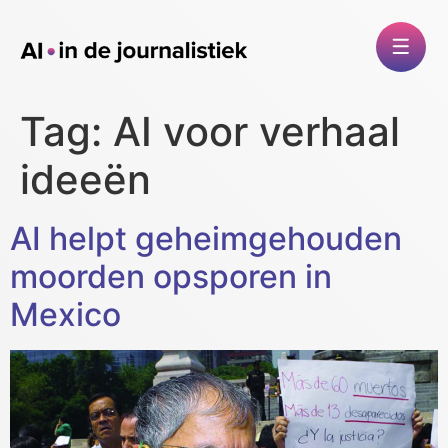
Tag:
AI voor verhaal
ideeën
AI helpt geheimgehouden
moorden opsporen in
Mexico