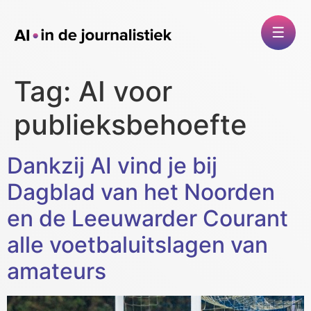
Tag:
AI voor
publieksbehoefte
Dankzij AI vind je bij
Dagblad van het Noorden
en de Leeuwarder Courant
alle voetbaluitslagen van
amateurs