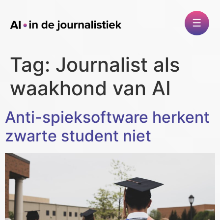
Tag:
Journalist als
waakhond van AI
Anti-spieksoftware herkent
zwarte student niet