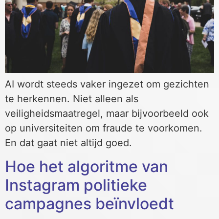
AI wordt steeds vaker ingezet om gezichten
te herkennen. Niet alleen als
veiligheidsmaatregel, maar bijvoorbeeld ook
op universiteiten om fraude te voorkomen.
En dat gaat niet altijd goed.
Hoe het algoritme van
Instagram politieke
campagnes beïnvloedt