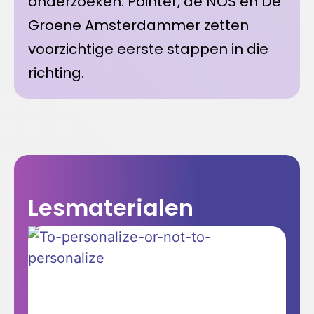
onderzoeken. Pointer, de NOS en De
Groene Amsterdammer zetten
voorzichtige eerste stappen in die
richting.
Lesmaterialen