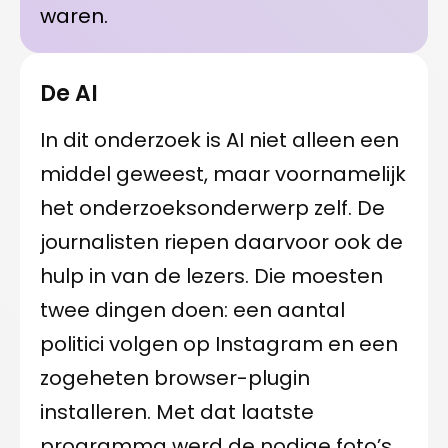
waren.
De AI
In dit onderzoek is AI niet alleen een
middel geweest, maar voornamelijk
het onderzoeksonderwerp zelf. De
journalisten riepen daarvoor ook de
hulp in van de lezers. Die moesten
twee dingen doen: een aantal
politici volgen op Instagram en een
zogeheten browser-plugin
installeren. Met dat laatste
programma werd de nodige foto’s