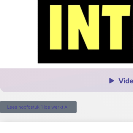
Lees hoofdstuk ‘Hoe werkt AI'