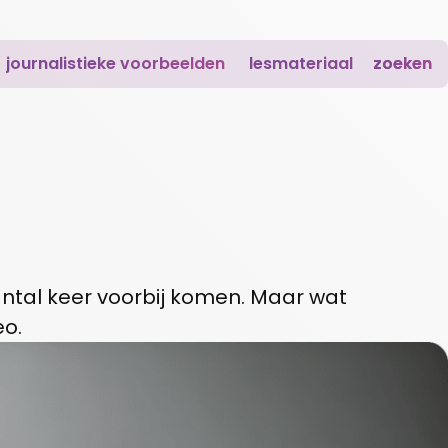
journalistieke voorbeelden
lesmateriaal
zoeken
 aantal keer voorbij komen. Maar wat
eo.