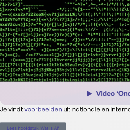
Je vindt
voorbeelden
uit nationale en intern
Lees hoofdstuk 'Wat is AI'