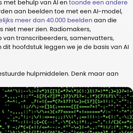
s met behulp van AI en
toonde een andere
orden aan beelden toe met een AI-model,
lijks meer dan 40.000 beelden
aan die
 niet meer zien. Radiomakers,
p van transcribeerders, samenvatters,
 dit hoofdstuk leggen we je de basis van AI
e gestuurde hulpmiddelen. Denk maar aan