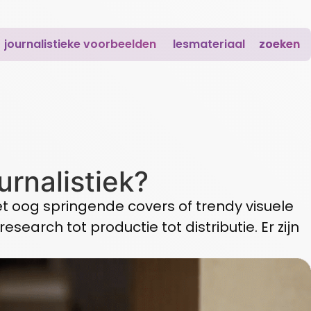
journalistieke voorbeelden
lesmateriaal
zoeken
urnalistiek?
het oog springende covers of trendy visuele
esearch tot productie tot distributie. Er zijn