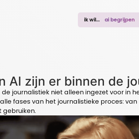
ik wil…
ai begrijpen
AI zijn er binnen de jo
de journalistiek niet alleen ingezet voor in 
alle fases van het journalistieke proces: van r
nt gebruiken.