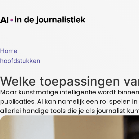
Home
hoofdstukken
Welke toepassingen van 
Maar kunstmatige intelligentie wordt binnen 
publicaties. AI kan namelijk een rol spelen in 
allerlei handige tools die je als journalist ku