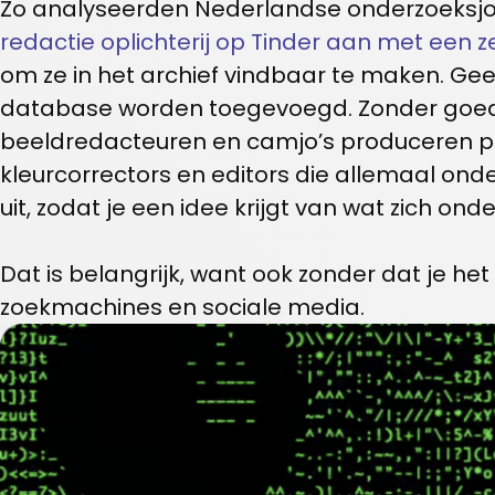
Zo analyseerden Nederlandse onderzoeksjo
redactie oplichterij op Tinder aan met een 
om ze in het archief vindbaar te maken. Gee
database worden toegevoegd. Zonder goede
beeldredacteuren en camjo’s produceren pod
kleurcorrectors en editors die allemaal ond
uit, zodat je een idee krijgt van wat zich on
Dat is belangrijk, want ook zonder dat je h
zoekmachines en sociale media.