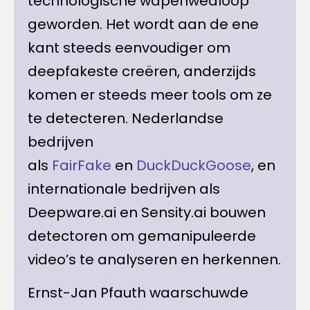
technologische wapenwedloop
geworden. Het wordt aan de ene
kant steeds eenvoudiger om
deepfakeste creëren, anderzijds
komen er steeds meer tools om ze
te detecteren. Nederlandse
bedrijven
als
FairFake
en
DuckDuckGoose
, en
internationale bedrijven als
Deepware.ai en Sensity.ai bouwen
detectoren om gemanipuleerde
video’s te analyseren en herkennen.
Ernst-Jan Pfauth waarschuwde