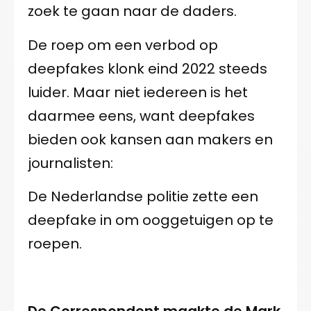
zoek te gaan naar de daders.
De roep om een verbod op
deepfakes klonk eind 2022 steeds
luider. Maar niet iedereen is het
daarmee eens, want deepfakes
bieden ook kansen aan makers en
journalisten:
De Nederlandse politie zette een
deepfake in om ooggetuigen op te
roepen.
De Correspondent maakte de Mark