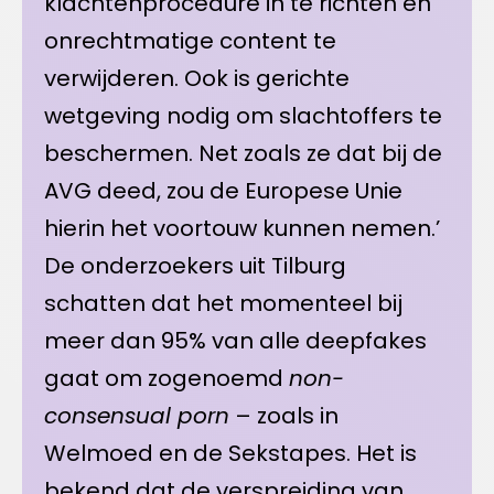
klachtenprocedure in te richten en
onrechtmatige content te
verwijderen. Ook is gerichte
wetgeving nodig om slachtoffers te
beschermen. Net zoals ze dat bij de
AVG deed, zou de Europese Unie
hierin het voortouw kunnen nemen.’
De onderzoekers uit Tilburg
schatten dat het momenteel bij
meer dan 95% van alle deepfakes
gaat om zogenoemd
non-
consensual porn
– zoals in
Welmoed en de Sekstapes. Het is
bekend dat de verspreiding van