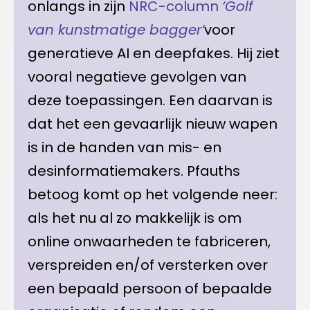
onlangs in zijn
NRC-column
‘Golf
van kunstmatige bagger’
voor
generatieve AI en deepfakes. Hij ziet
vooral negatieve gevolgen van
deze toepassingen. Een daarvan is
dat het een gevaarlijk nieuw wapen
is in de handen van mis- en
desinformatiemakers. Pfauths
betoog komt op het volgende neer:
als het nu al zo makkelijk is om
online onwaarheden te fabriceren,
verspreiden en/of versterken over
een bepaald persoon of bepaalde