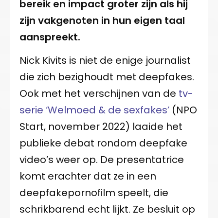
bereik en impact groter zijn als hij
zijn vakgenoten in hun eigen taal
aanspreekt.
Nick Kivits is niet de enige journalist
die zich bezighoudt met deepfakes.
Ook met het verschijnen van de
tv-
serie ‘Welmoed & de sexfakes’
(NPO
Start, november 2022) laaide het
publieke debat rondom deepfake
video’s weer op. De presentatrice
komt erachter dat ze in een
deepfakepornofilm speelt, die
schrikbarend echt lijkt. Ze besluit op