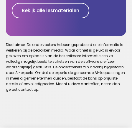
Bekijk alle lesmaterialen
Disclaimer. De onderzoekers hebben geprobeerd alle informatie te
verifiëren bij de betrokken media. Waar dit niet is gelukt, is ervoor
gekozen om op basis van de beschikbare informatie een zo
volledig mogelijk beeld te schetsen van de software die (zeer
waarschijnlijk) gebruikt is. De onderzoekers zijn daarbij bijgestaan
door AI-experts. Omdat de experts de genoemde AI-toepassingen
in meer algemene termen duiden, bestaat de kans op onjuiste
details of onvolledigheden. Mocht u deze aantreffen, neem dan
gerust contact op.