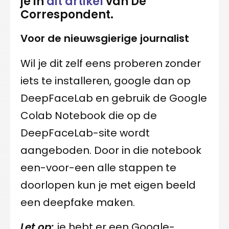
je in
dit artikel
van De
Correspondent.
Voor de nieuwsgierige journalist
Wil je dit zelf eens proberen zonder
iets te installeren, google dan op
DeepFaceLab en gebruik de Google
Colab Notebook die op de
DeepFaceLab-site wordt
aangeboden. Door in die notebook
een-voor-een alle stappen te
doorlopen kun je met eigen beeld
een deepfake maken.
Let op:
je hebt er een Google-