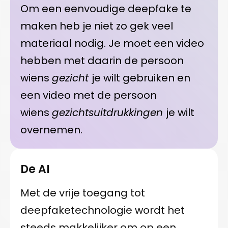
Om een eenvoudige deepfake te
maken heb je niet zo gek veel
materiaal nodig. Je moet een video
hebben met daarin de persoon
wiens
gezicht
je wilt gebruiken en
een video met de persoon
wiens
gezichtsuitdrukkingen
je wilt
overnemen.
De AI
Met de vrije toegang tot
deepfaketechnologie wordt het
steeds makkelijker om op een