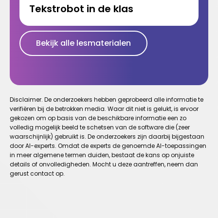
Tekstrobot in de klas
Bekijk alle lesmaterialen
Disclaimer. De onderzoekers hebben geprobeerd alle informatie te
verifiëren bij de betrokken media. Waar dit niet is gelukt, is ervoor
gekozen om op basis van de beschikbare informatie een zo
volledig mogelijk beeld te schetsen van de software die (zeer
waarschijnlijk) gebruikt is. De onderzoekers zijn daarbij bijgestaan
door AI-experts. Omdat de experts de genoemde AI-toepassingen
in meer algemene termen duiden, bestaat de kans op onjuiste
details of onvolledigheden. Mocht u deze aantreffen, neem dan
gerust contact op.