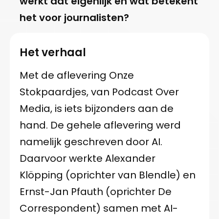
werkt dat eigenlijk en wat betekent
het voor journalisten?
Het verhaal
Met de aflevering Onze
Stokpaardjes, van Podcast Over
Media, is iets bijzonders aan de
hand. De gehele aflevering werd
namelijk geschreven door AI.
Daarvoor werkte Alexander
Klöpping (oprichter van Blendle) en
Ernst-Jan Pfauth (oprichter De
Correspondent) samen met AI-