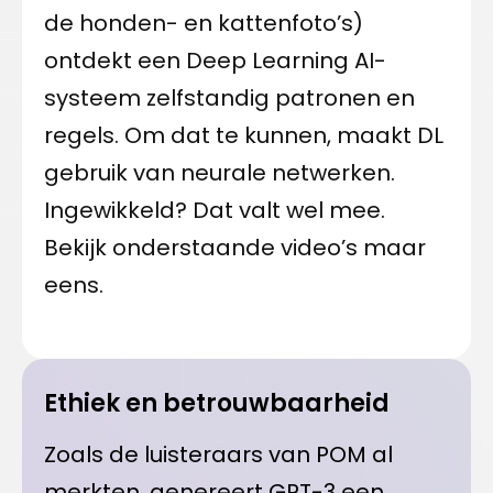
de honden- en kattenfoto’s)
ontdekt een Deep Learning AI-
systeem zelfstandig patronen en
regels. Om dat te kunnen, maakt DL
gebruik van neurale netwerken.
Ingewikkeld? Dat valt wel mee.
Bekijk onderstaande video’s maar
eens.
Ethiek en betrouwbaarheid
Zoals de luisteraars van POM al
merkten, genereert GPT-3 een