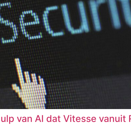
lp van AI dat Vitesse vanuit