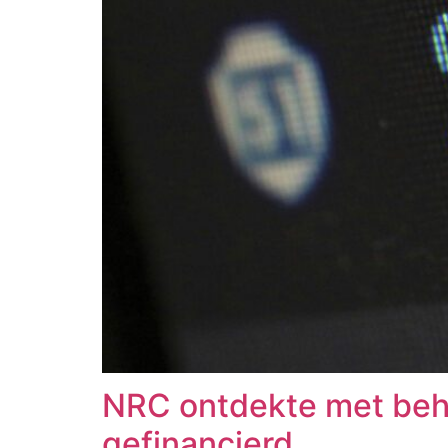
NRC ontdekte met behu
gefinancierd