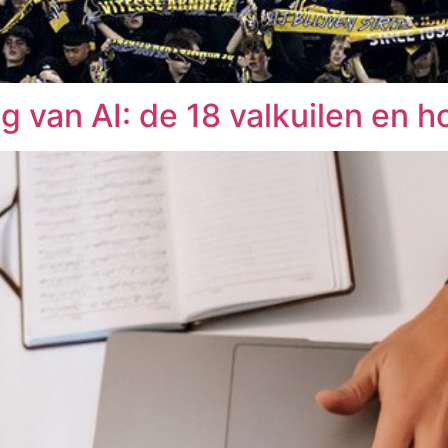
g van AI: de 18 valkuilen en h