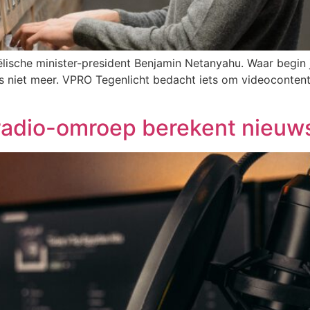
raëlische minister-president Benjamin Netanyahu. Waar begin 
os niet meer. VPRO Tegenlicht bedacht iets om videocontent
radio-omroep berekent nieuw