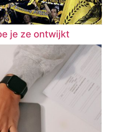
oe je ze ontwijkt