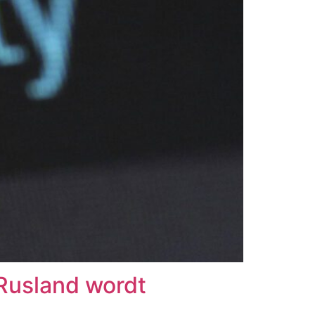
 Rusland wordt