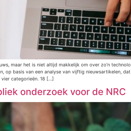
ieuws, maar het is niet altijd makkelijk om over zo’n techn
 op basis van een analyse van vijftig nieuwsartikelen, dat 
vier categorieën. 18 […]
ubliek onderzoek voor de NRC