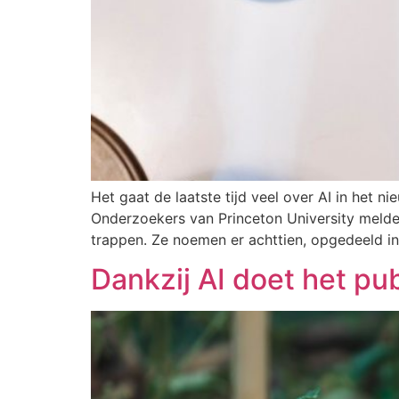
Het gaat de laatste tijd veel over AI in het n
Onderzoekers van Princeton University melden,
trappen. Ze noemen er achttien, opgedeeld in 
Dankzij AI doet het p