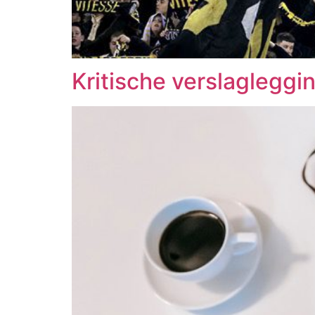
Kritische verslagleggin