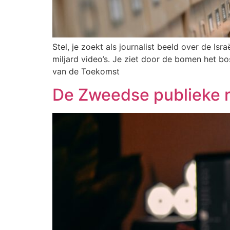
Stel, je zoekt als journalist beeld over de Is
miljard video’s. Je ziet door de bomen het b
van de Toekomst
De Zweedse publieke 