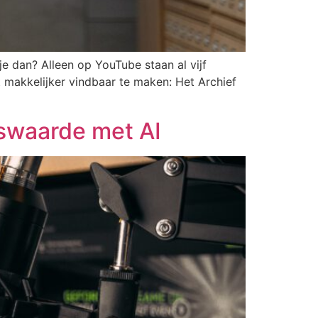
je dan? Alleen op YouTube staan al vijf
 makkelijker vindbaar te maken: Het Archief
swaarde met AI