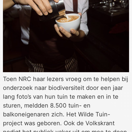
Toen NRC haar lezers vroeg om te helpen bij
onderzoek naar biodiversiteit door een jaar
lang foto’s van hun tuin te maken en in te
sturen, meldden 8.500 tuin- en
balkoneigenaren zich. Het Wilde Tuin-
project was geboren. Ook de Volkskrant
nodigt het publiek vaker uit om mee te doen,