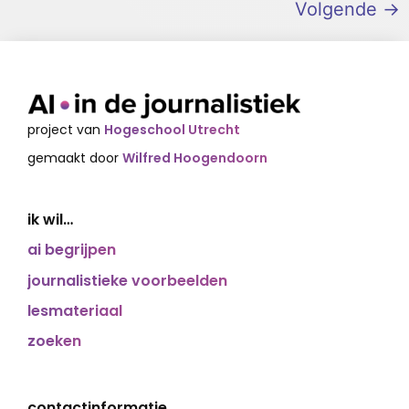
Volgende
→
project van
Hogeschool Utrecht
gemaakt door
Wilfred Hoogendoorn
ik wil…
ai begrijpen
journalistieke voorbeelden
lesmateriaal
zoeken
contactinformatie