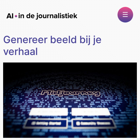
Genereer beeld bij je
verhaal