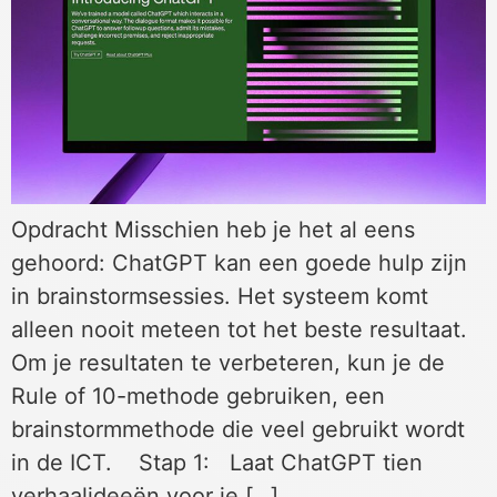
Opdracht Misschien heb je het al eens
gehoord: ChatGPT kan een goede hulp zijn
in brainstormsessies. Het systeem komt
alleen nooit meteen tot het beste resultaat.
Om je resultaten te verbeteren, kun je de
Rule of 10-methode gebruiken, een
brainstormmethode die veel gebruikt wordt
in de ICT. Stap 1: Laat ChatGPT tien
verhaalideeën voor je […]